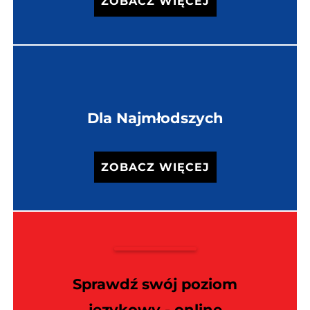
ZOBACZ WIĘCEJ
Dla Najmłodszych
ZOBACZ WIĘCEJ
Sprawdź swój poziom
językowy - online