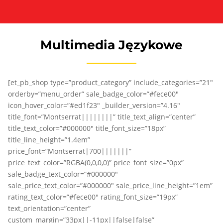
Multimedia Językowe
[et_pb_shop type=”product_category” include_categories=”21″
orderby=”menu_order” sale_badge_color=”#fece00″
icon_hover_color=”#ed1f23″ _builder_version=”4.16″
title_font=”Montserrat||||||||” title_text_align=”center”
title_text_color=”#000000″ title_font_size=”18px”
title_line_height=”1.4em”
price_font=”Montserrat|700|||||||”
price_text_color=”RGBA(0,0,0,0)” price_font_size=”0px”
sale_badge_text_color=”#000000″
sale_price_text_color=”#000000″ sale_price_line_height=”1em”
rating_text_color=”#fece00″ rating_font_size=”19px”
text_orientation=”center”
custom_margin=”33px||-11px||false|false”