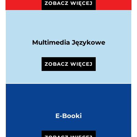
ZOBACZ WIĘCEJ
Multimedia Językowe
ZOBACZ WIĘCEJ
E-Booki